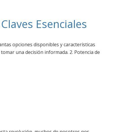
 Claves Esenciales
antas opciones disponibles y características
 tomar una decisión informada. 2. Potencia de
esta revolución, muchos de nosotros nos