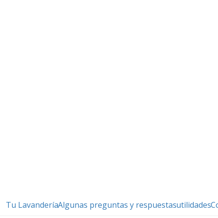
Tu Lavandería
Algunas preguntas y respuestas
utilidades
C