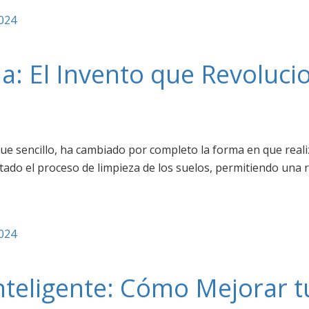
2024
na: El Invento que Revoluci
ue sencillo, ha cambiado por completo la forma en que real
litado el proceso de limpieza de los suelos, permitiendo una 
2024
nteligente: Cómo Mejorar 