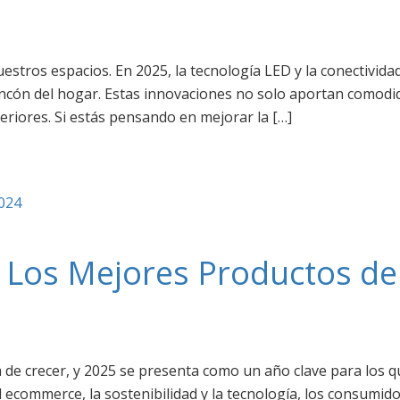
estros espacios. En 2025, la tecnología LED y la conectividad
incón del hogar. Estas innovaciones no solo aportan comodi
eriores. Si estás pensando en mejorar la […]
2024
Los Mejores Productos de
 de crecer, y 2025 se presenta como un año clave para los q
l ecommerce, la sostenibilidad y la tecnología, los consum