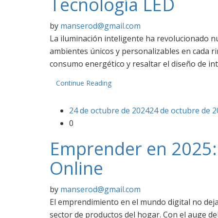
Tecnología LED
by
manserod@gmail.com
La iluminación inteligente ha revolucionado nu
ambientes únicos y personalizables en cada r
consumo energético y resaltar el diseño de int
Continue Reading
24 de octubre de 2024
24 de octubre de 
0
Emprender en 2025: 
Online
by
manserod@gmail.com
El emprendimiento en el mundo digital no deja
sector de productos del hogar. Con el auge de