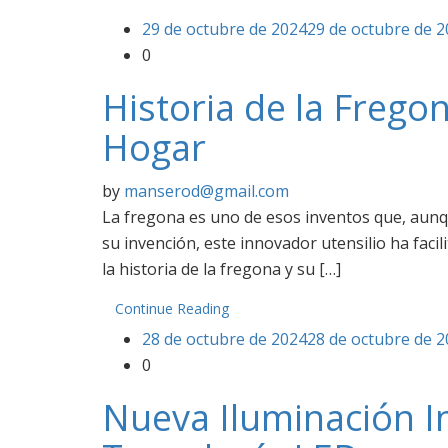
29 de octubre de 2024
29 de octubre de 
0
Historia de la Frego
Hogar
by
manserod@gmail.com
La fregona es uno de esos inventos que, aunq
su invención, este innovador utensilio ha faci
la historia de la fregona y su […]
Continue Reading
28 de octubre de 2024
28 de octubre de 
0
Nueva Iluminación I