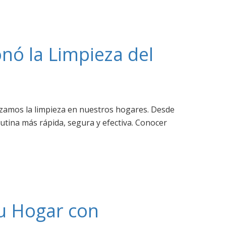
onó la Limpieza del
izamos la limpieza en nuestros hogares. Desde
rutina más rápida, segura y efectiva. Conocer
tu Hogar con