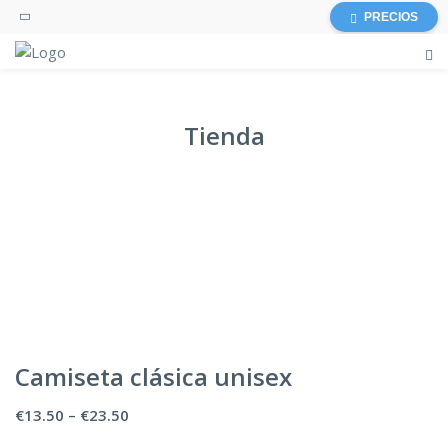
PRECIOS
Tienda
Camiseta clásica unisex
€
13.50
–
€
23.50