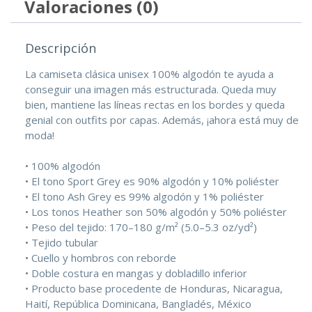
Valoraciones (0)
Descripción
La camiseta clásica unisex 100% algodón te ayuda a
conseguir una imagen más estructurada. Queda muy
bien, mantiene las líneas rectas en los bordes y queda
genial con outfits por capas. Además, ¡ahora está muy de
moda!
• 100% algodón
• El tono Sport Grey es 90% algodón y 10% poliéster
• El tono Ash Grey es 99% algodón y 1% poliéster
• Los tonos Heather son 50% algodón y 50% poliéster
• Peso del tejido: 170–180 g/m² (5.0–5.3 oz/yd²)
• Tejido tubular
• Cuello y hombros con reborde
• Doble costura en mangas y dobladillo inferior
• Producto base procedente de Honduras, Nicaragua,
Haití, República Dominicana, Bangladés, México