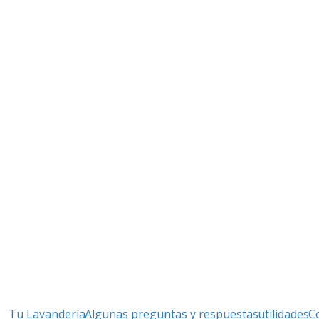
Tu Lavandería
Algunas preguntas y respuestas
utilidades
C