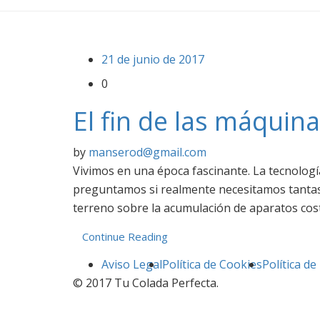
21 de junio de 2017
0
El fin de las máquin
by
manserod@gmail.com
Vivimos en una época fascinante. La tecnolog
preguntamos si realmente necesitamos tantas 
terreno sobre la acumulación de aparatos cost
Continue Reading
Aviso Legal
Política de Cookies
Política de
© 2017 Tu Colada Perfecta.