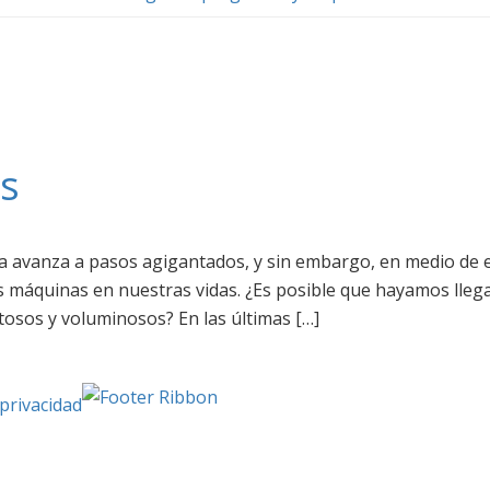
as
ía avanza a pasos agigantados, y sin embargo, en medio de 
máquinas en nuestras vidas. ¿Es posible que hayamos llega
osos y voluminosos? En las últimas […]
 privacidad