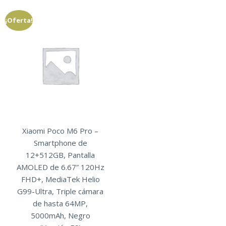
¡Oferta!
Xiaomi Poco M6 Pro –
Smartphone de
12+512GB, Pantalla
AMOLED de 6.67” 120Hz
FHD+, MediaTek Helio
G99-Ultra, Triple cámara
de hasta 64MP,
5000mAh, Negro