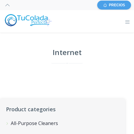
PRECIOS
‎Internet
Product categories
All-Purpose Cleaners