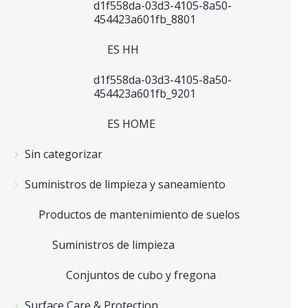
d1f558da-03d3-4105-8a50-
454423a601fb_8801
ES HH
d1f558da-03d3-4105-8a50-
454423a601fb_9201
ES HOME
Sin categorizar
Suministros de limpieza y saneamiento
Productos de mantenimiento de suelos
Suministros de limpieza
Conjuntos de cubo y fregona
Surface Care & Protection