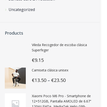
Uncategorized
Products
Vileda Recogedor de escoba clásica
Superfeger
€
9.15
Camiseta clásica unisex
€
13.50
–
€
23.50
Xiaomi Poco M6 Pro - Smartphone de
12+512GB, Pantalla AMOLED de 6.67”
120Hz FHD+, MediaTek Helio G99-