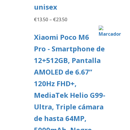
unisex
€
13.50
–
€
23.50
Xiaomi Poco M6
Pro - Smartphone de
12+512GB, Pantalla
AMOLED de 6.67”
120Hz FHD+,
MediaTek Helio G99-
Ultra, Triple cámara
de hasta 64MP,
5000mAh, Negro