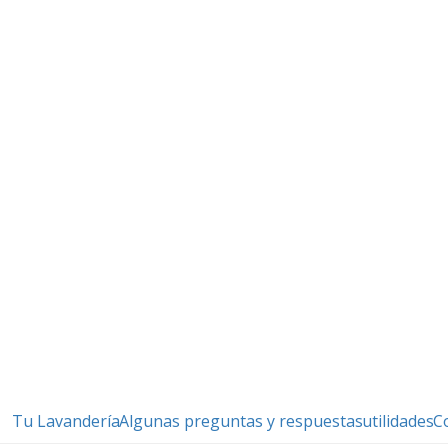
Tu Lavandería
Algunas preguntas y respuestas
utilidades
C