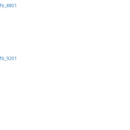
fb_8801
fb_9201