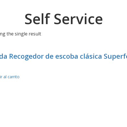
Self Service
g the single result
eda Recogedor de escoba clásica Superf
r al carrito