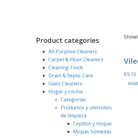
Showin
Product categories
All-Purpose Cleaners
Vil
Carpet & Floor Cleaners
Cleaning Tools
€
9.15
Drain & Septic Care
Glass Cleaners
Añadi
Hogar y cocina
Categorías
Productos y utensilios
de limpieza
Cepillos y mopas
Mopas húmedas